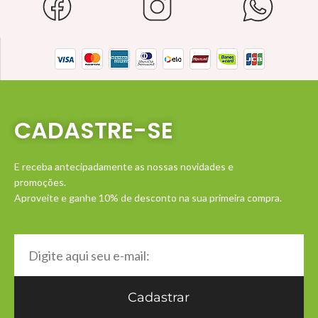
CADASTRE-SE
E receba antecipadamente as nossas novidades e
promoções.
Aproveite e ganhe 10% de desconto na sua primeira compra.
Cadastrar