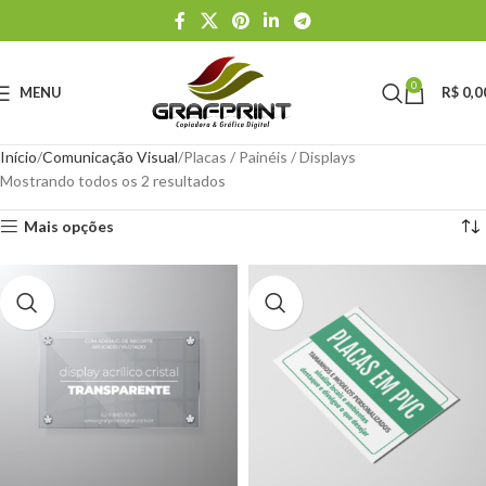
0
MENU
R$
0,0
Início
Comunicação Visual
Placas / Painéis / Displays
Mostrando todos os 2 resultados
Mais opções