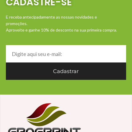
CADASTRE-SE
E receba antecipadamente as nossas novidades e
promoções.
Aproveite e ganhe 10% de desconto na sua primeira compra.
Cadastrar