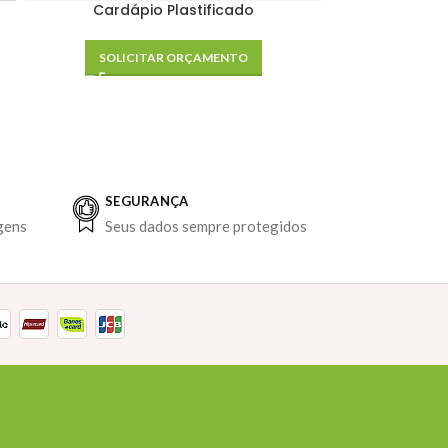
Cardápio Plastificado
Cardáp
SOLICITAR ORÇAMENTO
SOLIC
SEGURANÇA
gens
Seus dados sempre protegidos