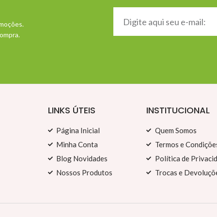
omoções.
compra.
LINKS ÚTEIS
INSTITUCIONAL
Página Inicial
Quem Somos
Minha Conta
Termos e Condiçõe
Blog Novidades
Política de Privaci
Nossos Produtos
Trocas e Devoluçõ