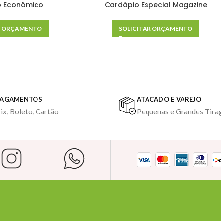
o Econômico
Cardápio Especial Magazine
R ORÇAMENTO
SOLICITAR ORÇAMENTO
PAGAMENTOS
ATACADO E VAREJO
ix, Boleto, Cartão
Pequenas e Grandes Tira