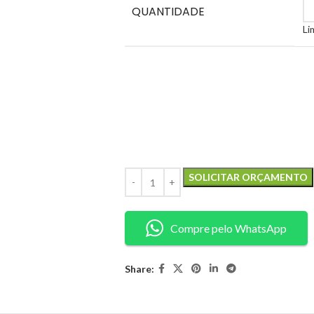
QUANTIDADE
Li
SOLICITAR ORÇAMENTO
Compre pelo WhatsApp
Share: