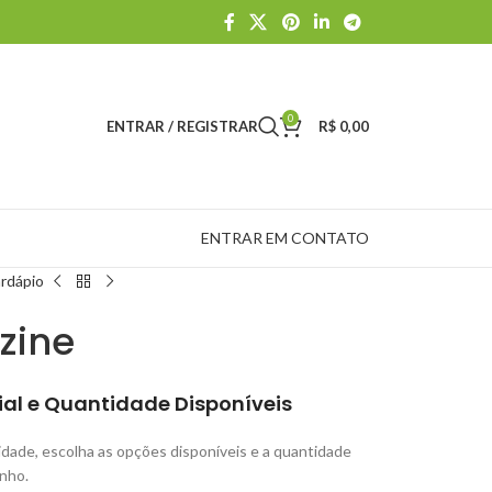
0
ENTRAR / REGISTRAR
R$
0,00
ENTRAR EM CONTATO
ardápio
zine
rial e Quantidade Disponíveis
dade, escolha as opções disponíveis e a quantidade
inho.