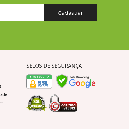
Cadastrar
SELOS DE SEGURANÇA
s
dade
es