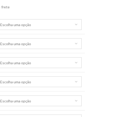
 frete