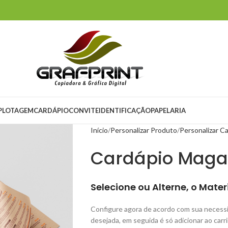
PLOTAGEM
CARDÁPIO
CONVITE
IDENTIFICAÇÃO
PAPELARIA
Início
Personalizar Produto
Personalizar C
Cardápio Maga
Selecione ou Alterne, o Mate
Configure agora de acordo com sua necessi
desejada, em seguida é só adicionar ao carr