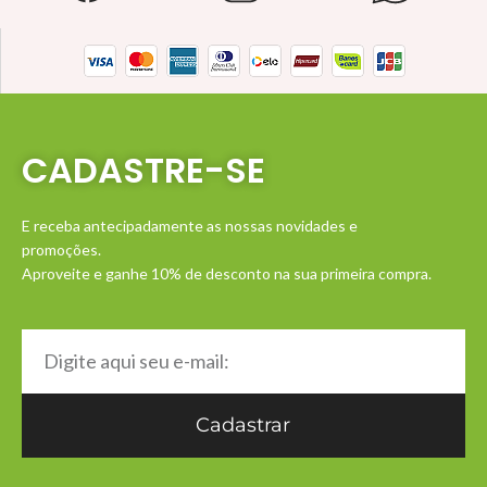
CADASTRE-SE
E receba antecipadamente as nossas novidades e
promoções.
Aproveite e ganhe 10% de desconto na sua primeira compra.
Cadastrar