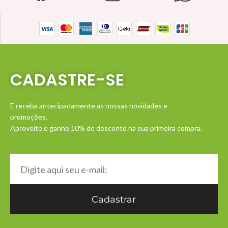
CADASTRE-SE
E receba antecipadamente as nossas novidades e
promoções.
Aproveite e ganhe 10% de desconto na sua primeira compra.
Cadastrar